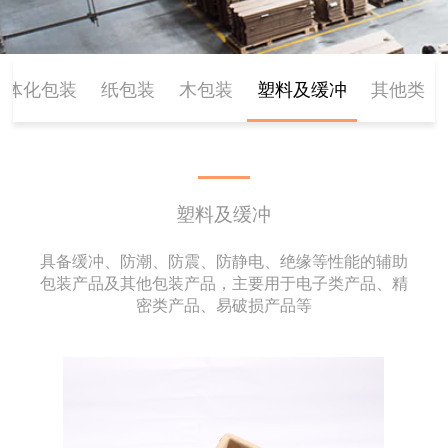
一体化包装
纸包装
木包装
塑料及缓冲
其他类
塑料及缓冲
具备缓冲、防潮、防震、防静电、绝缘等性能的辅助
包装产品及其他包装产品，主要用于电子类产品、精
密类产品、易破损产品等