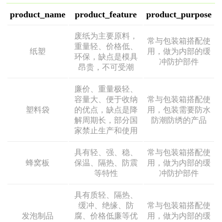
product_name
product_feature
product_purpose
废纸为主要原料，
常与包装箱搭配使
重量轻、价格低、
纸塑
用，做为内部的缓
环保，缺点是模具
冲防护部件
昂贵，不可受潮
廉价、重量极轻、
容量大、便于收纳
常与包装箱搭配使
塑料袋
的优点，缺点是降
用，包装需要防水
解周期长，部分国
防潮防绣的产品
家禁止生产和使用
具有轻、强、稳、
常与包装箱搭配使
蜂窝板
保温、隔热、防震
用，做为内部的缓
等特性
冲防护部件
具有质轻、隔热、
缓冲、绝缘、防
常与包装箱搭配使
发泡制品
腐、价格低廉等优
用，做为内部的缓